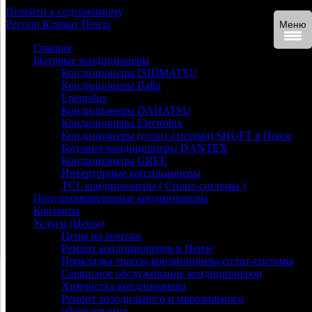
Перейти к содержимому
Регион
Климат
Пенза
Меню
Главная
Бытовые кондиционеры
Кондиционеры ISHIMATSU
Кондиционеры Ballu
Energolux
Кондиционеры DAHATSU
Кондиционеры Electrolux
Кондиционеры (сплит-система) SHUFT в Пензе
Бытовые кондиционеры DANTEX
Кондиционеры GREE
Инверторные кондиционеры
TCL кондиционеры ( Сплит-системы )
Полупромышленные кондиционеры
Контакты
Услуги (Цены)
Цены на монтаж
Ремонт кондиционеров в Пензе
Прокладка трассы кондиционера сплит-системы
Сервисное обслуживание кондиционеров
Химчистка кондиционера
Ремонт холодильного и морозильного
оборудования