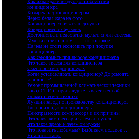
Как охлаждали воздух до изобретения
кондиционера
Козырек над кондиционером
Черно-белая жара на фото
Кондиционер спас жизнь девушке
Кондиционер из бутылок
Достоинства и недостатки мульти сплит системы
Мульти сплит система — что это такое
На чем не стоит экономить при покупке
кондиционера
Как сэкономить при выборе кондиционера
Что такое трасса для кондиционера
Смешное о кондиционерах
Когда устанавливать кондиционер? До ремонта
или после?
Ремонт промышленной климатической техники
Завод CHIGO производитель качественной
климатической техники
Лучший завод по производству кондиционеров
Где производят кондиционеры
Неисправности компрессора и их причины
Что такое компрессор и зачем он нужен
Что такое фреон и зачем он нужен
Что подарить любимым? Выбираем подарок…
Немного юмора