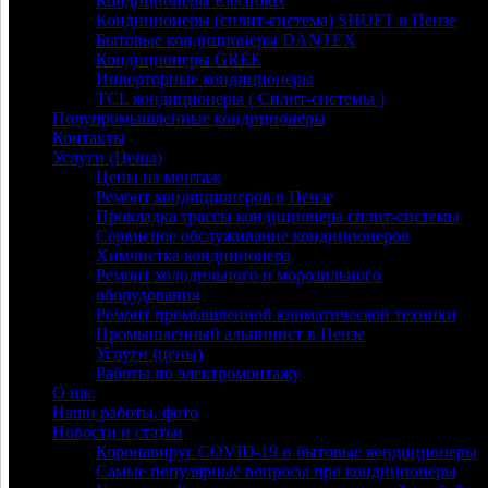
Кондиционеры Electrolux
Кондиционеры (сплит-система) SHUFT в Пензе
Бытовые кондиционеры DANTEX
Кондиционеры GREE
Инверторные кондиционеры
TCL кондиционеры ( Сплит-системы )
Полупромышленные кондиционеры
Контакты
Услуги (Цены)
Цены на монтаж
Ремонт кондиционеров в Пензе
Прокладка трассы кондиционера сплит-системы
Сервисное обслуживание кондиционеров
Химчистка кондиционера
Ремонт холодильного и морозильного
оборудования
Ремонт промышленной климатической техники
Промышленный альпинист в Пензе
Услуги (цены)
Работы по электромонтажу
О нас
Наши работы, фото
Новости и статьи
Коронавирус COVID-19 и бытовые кондиционеры
Самые популярные вопросы про кондиционеры