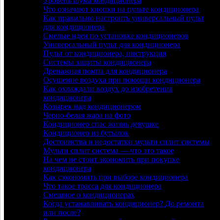
Уровень шума кондиционера
Что означают кнопки на пульте кондиционера
Как правильно настроить универсальный пульт
для кондиционера
Смелые идеи по установке кондиционеров
Универсальный пульт для кондиционера
Пульт от кондиционера, инструкция
Системы защиты кондиционера
Дренажная помпа для кондиционера
Осушение воздуха при помощи кондиционера
Как охлаждали воздух до изобретения
кондиционера
Козырек над кондиционером
Черно-белая жара на фото
Кондиционер спас жизнь девушке
Кондиционер из бутылок
Достоинства и недостатки мульти сплит системы
Мульти сплит система — что это такое
На чем не стоит экономить при покупке
кондиционера
Как сэкономить при выборе кондиционера
Что такое трасса для кондиционера
Смешное о кондиционерах
Когда устанавливать кондиционер? До ремонта
или после?