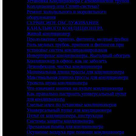
Установка Кондиционера с алюминиевой трубой
Кондиционер или Сплит-система?
Ремонт холодильного и морозильного
оборудования
СЕРВИСНОЕ ОБСЛУЖИВАНИЕ
КАНАЛЬНОГО КОНДИЦИОНЕРА
Живой кондиционер
Продолжение: припои, фитинги, медные трубки
Роль медных трубок, припоев и фитингов при
установке систем кондиционирования
Инверторные кондиционеры. Выгодный обогрев
Кондиционер в офисе, как не заболеть
Дезинфекция, чистка кондиционера
Минимальная длина трассы для кондиционера
Максимальная длинна трассы для кондиционера
Уровень шума кондиционера
Что означают кнопки на пульте кондиционера
Как правильно настроить универсальный пульт
для кондиционера
Смелые идеи по установке кондиционеров
Универсальный пульт для кондиционера
Пульт от кондиционера, инструкция
Системы защиты кондиционера
Дренажная помпа для кондиционера
Осушение воздуха при помощи кондиционера