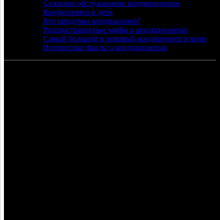
Сезонное обслуживание кондиционеров
Кондиционер и дети
Кто придумал кондиционер?
Распространенные мифы о кондиционерах
Самый большой и мощный кондиционер в мире
Интересные факты о кондиционерах