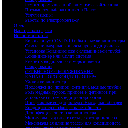
Ремонт промышленной климатической техники
Промышленный альпинист в Пензе
Услуги (цены)
Работы по электромонтажу
О нас
Наши работы, фото
Новости и статьи
Коронавирус COVID-19 и бытовые кондиционеры
Самые популярные вопросы про кондиционеры
Установка Кондиционера с алюминиевой трубой
Кондиционер или Сплит-система?
Ремонт холодильного и морозильного
оборудования
СЕРВИСНОЕ ОБСЛУЖИВАНИЕ
КАНАЛЬНОГО КОНДИЦИОНЕРА
Живой кондиционер
Продолжение: припои, фитинги, медные трубки
Роль медных трубок, припоев и фитингов при
установке систем кондиционирования
Инверторные кондиционеры. Выгодный обогрев
Кондиционер в офисе, как не заболеть
Дезинфекция, чистка кондиционера
Минимальная длина трассы для кондиционера
Максимальная длинна трассы для кондиционера