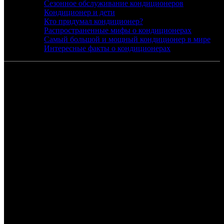
Сезонное обслуживание кондиционеров
Кондиционер и дети
Кто придумал кондиционер?
Распространенные мифы о кондиционерах
Самый большой и мощный кондиционер в мире
Интересные факты о кондиционерах