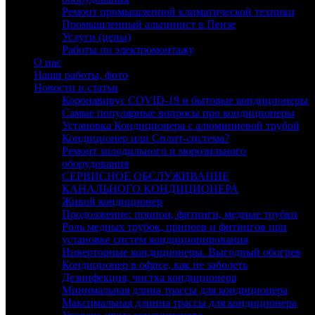
Ремонт промышленной климатической техники
Промышленный альпинист в Пензе
Услуги (цены)
Работы по электромонтажу
О нас
Наши работы, фото
Новости и статьи
Коронавирус COVID-19 и бытовые кондиционеры
Самые популярные вопросы про кондиционеры
Установка Кондиционера с алюминиевой трубой
Кондиционер или Сплит-система?
Ремонт холодильного и морозильного
оборудования
СЕРВИСНОЕ ОБСЛУЖИВАНИЕ
КАНАЛЬНОГО КОНДИЦИОНЕРА
Живой кондиционер
Продолжение: припои, фитинги, медные трубки
Роль медных трубок, припоев и фитингов при
установке систем кондиционирования
Инверторные кондиционеры. Выгодный обогрев
Кондиционер в офисе, как не заболеть
Дезинфекция, чистка кондиционера
Минимальная длина трассы для кондиционера
Максимальная длинна трассы для кондиционера