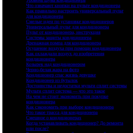
Уровень шума кондиционера
Что означают кнопки на пульте кондиционера
Как правильно настроить универсальный пульт
для кондиционера
Смелые идеи по установке кондиционеров
Универсальный пульт для кондиционера
Пульт от кондиционера, инструкция
Системы защиты кондиционера
Дренажная помпа для кондиционера
Осушение воздуха при помощи кондиционера
Как охлаждали воздух до изобретения
кондиционера
Козырек над кондиционером
Черно-белая жара на фото
Кондиционер спас жизнь девушке
Кондиционер из бутылок
Достоинства и недостатки мульти сплит системы
Мульти сплит система — что это такое
На чем не стоит экономить при покупке
кондиционера
Как сэкономить при выборе кондиционера
Что такое трасса для кондиционера
Смешное о кондиционерах
Когда устанавливать кондиционер? До ремонта
или после?