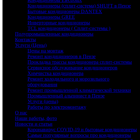
Кондиционеры Electrolux
Кондиционеры (сплит-система) SHUFT в Пензе
Бытовые кондиционеры DANTEX
Кондиционеры GREE
Инверторные кондиционеры
TCL кондиционеры ( Сплит-системы )
Полупромышленные кондиционеры
Контакты
Услуги (Цены)
Цены на монтаж
Ремонт кондиционеров в Пензе
Прокладка трассы кондиционера сплит-системы
Сервисное обслуживание кондиционеров
Химчистка кондиционера
Ремонт холодильного и морозильного
оборудования
Ремонт промышленной климатической техники
Промышленный альпинист в Пензе
Услуги (цены)
Работы по электромонтажу
О нас
Наши работы, фото
Новости и статьи
Коронавирус COVID-19 и бытовые кондиционеры
Самые популярные вопросы про кондиционеры