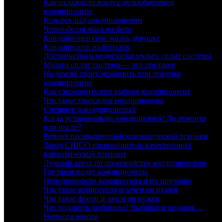
Как охлаждали воздух до изобретения
кондиционера
Козырек над кондиционером
Черно-белая жара на фото
Кондиционер спас жизнь девушке
Кондиционер из бутылок
Достоинства и недостатки мульти сплит системы
Мульти сплит система — что это такое
На чем не стоит экономить при покупке
кондиционера
Как сэкономить при выборе кондиционера
Что такое трасса для кондиционера
Смешное о кондиционерах
Когда устанавливать кондиционер? До ремонта
или после?
Ремонт промышленной климатической техники
Завод CHIGO производитель качественной
климатической техники
Лучший завод по производству кондиционеров
Где производят кондиционеры
Неисправности компрессора и их причины
Что такое компрессор и зачем он нужен
Что такое фреон и зачем он нужен
Что подарить любимым? Выбираем подарок…
Немного юмора