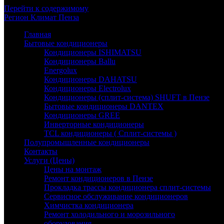
Перейти к содержимому
Регион
Климат
Пенза
Главная
Бытовые кондиционеры
Кондиционеры ISHIMATSU
Кондиционеры Ballu
Energolux
Кондиционеры DAHATSU
Кондиционеры Electrolux
Кондиционеры (сплит-система) SHUFT в Пензе
Бытовые кондиционеры DANTEX
Кондиционеры GREE
Инверторные кондиционеры
TCL кондиционеры ( Сплит-системы )
Полупромышленные кондиционеры
Контакты
Услуги (Цены)
Цены на монтаж
Ремонт кондиционеров в Пензе
Прокладка трассы кондиционера сплит-системы
Сервисное обслуживание кондиционеров
Химчистка кондиционера
Ремонт холодильного и морозильного
оборудования