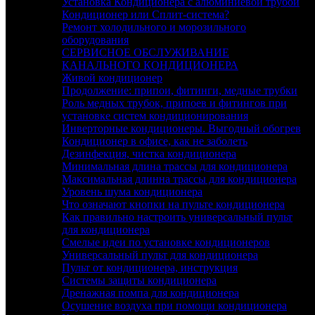
Установка Кондиционера с алюминиевой трубой
Кондиционер или Сплит-система?
Ремонт холодильного и морозильного
оборудования
СЕРВИСНОЕ ОБСЛУЖИВАНИЕ
КАНАЛЬНОГО КОНДИЦИОНЕРА
Живой кондиционер
Продолжение: припои, фитинги, медные трубки
Роль медных трубок, припоев и фитингов при
установке систем кондиционирования
Инверторные кондиционеры. Выгодный обогрев
Кондиционер в офисе, как не заболеть
Дезинфекция, чистка кондиционера
Минимальная длина трассы для кондиционера
Максимальная длинна трассы для кондиционера
Уровень шума кондиционера
Что означают кнопки на пульте кондиционера
Как правильно настроить универсальный пульт
для кондиционера
Смелые идеи по установке кондиционеров
Универсальный пульт для кондиционера
Пульт от кондиционера, инструкция
Системы защиты кондиционера
Дренажная помпа для кондиционера
Осушение воздуха при помощи кондиционера