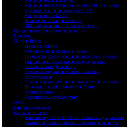
Кондиционеры Electrolux
Кондиционеры (сплит-система) SHUFT в Пензе
Бытовые кондиционеры DANTEX
Кондиционеры GREE
Инверторные кондиционеры
TCL кондиционеры ( Сплит-системы )
Полупромышленные кондиционеры
Контакты
Услуги (Цены)
Цены на монтаж
Ремонт кондиционеров в Пензе
Прокладка трассы кондиционера сплит-системы
Сервисное обслуживание кондиционеров
Химчистка кондиционера
Ремонт холодильного и морозильного
оборудования
Ремонт промышленной климатической техники
Промышленный альпинист в Пензе
Услуги (цены)
Работы по электромонтажу
О нас
Наши работы, фото
Новости и статьи
Коронавирус COVID-19 и бытовые кондиционеры
Самые популярные вопросы про кондиционеры