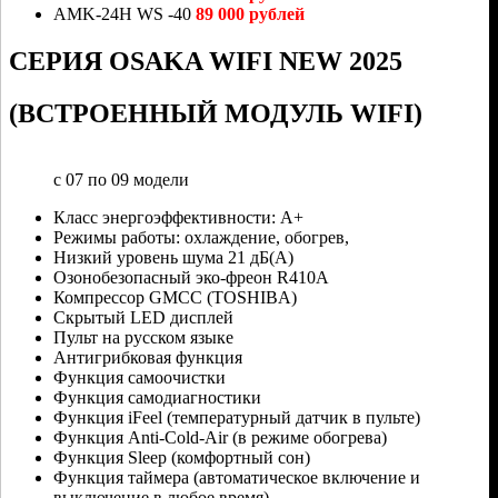
AMK-24H WS -40
89 000 рублей
СЕРИЯ OSAKA WIFI NEW 2025
(ВСТРОЕННЫЙ МОДУЛЬ WIFI)
с 07 по 09 модели
Класс энергоэффективности: А+
Режимы работы: охлаждение, обогрев,
Низкий уровень шума 21 дБ(А)
Озонобезопасный эко-фреон R410A
Компрессор GMCC (TOSHIBA)
Скрытый LED дисплей
Пульт на русском языке
Антигрибковая функция
Функция самоочистки
Функция самодиагностики
Функция iFeel (температурный датчик в пульте)
Функция Anti-Cold-Air (в режиме обогрева)
Функция Sleep (комфортный сон)
Функция таймера (автоматическое включение и
выключение в любое время)