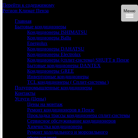
Перейти к содержимому
Регион
Климат
Пенза
Меню
Главная
Бытовые кондиционеры
Кондиционеры ISHIMATSU
Кондиционеры Ballu
Energolux
Кондиционеры DAHATSU
Кондиционеры Electrolux
Кондиционеры (сплит-система) SHUFT в Пензе
Бытовые кондиционеры DANTEX
Кондиционеры GREE
Инверторные кондиционеры
TCL кондиционеры ( Сплит-системы )
Полупромышленные кондиционеры
Контакты
Услуги (Цены)
Цены на монтаж
Ремонт кондиционеров в Пензе
Прокладка трассы кондиционера сплит-системы
Сервисное обслуживание кондиционеров
Химчистка кондиционера
Ремонт холодильного и морозильного
оборудования