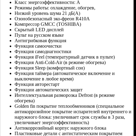
Класс энергоэффективности: А
Режимы работы: охлаждение, обогрев,
Низкий уровень шума 21 дБ(А)
Озонобезопасный эко-фреон R410A
Компрессор GMCC (TOSHIBA)
Скрытый LED дисплей
Пульт на русском языке
Антигрибковая функция
Функция самоочистки
Функция самодиагностики
Функция iFeel (температурный датчик в пульте)
Функция Anti-Cold-Air (в режиме обогрева)
Функция Sleep (комфортный сон)
Функция таймера (автоматическое включение и
выключение в любое время)
Функция авторестарт
Функции автоматических защит
Интеллектуальная разморозка Defrost (в режиме
обогрева)
Golden fin покрытие теплообменников (специальное
антикоррозийное покрытие испарителей внутреннего и
наружного блока: увеличивает срок службы в 3 раза,
увеличивает энергоэффективность)
Антикоррозийный корпус наружного блока
Пластиковые детали с антистатическим покрытием