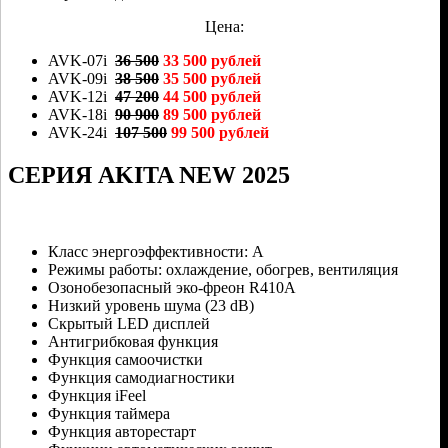
Цена:
AVK-07i
36 500
33 500 рублей
AVK-09i
38 500
35 500 рублей
AVK-12i
47 200
44 500 рублей
AVK-18i
90 900
89 500 рублей
AVK-24i
107 500
99 500 рублей
СЕРИЯ AKITA NEW 2025
Класс энергоэффективности: A
Режимы работы: охлаждение, обогрев, вентиляция
Озонобезопасный эко-фреон R410A
Низкий уровень шума (23 dB)
Скрытый LED дисплей
Антигрибковая функция
Функция самоочистки
Функция самодиагностики
Функция iFeel
Функция таймера
Функция авторестарт