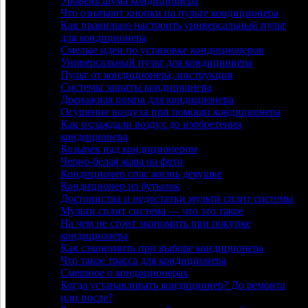
Уровень шума кондиционера
Что означают кнопки на пульте кондиционера
Как правильно настроить универсальный пульт
для кондиционера
Смелые идеи по установке кондиционеров
Универсальный пульт для кондиционера
Пульт от кондиционера, инструкция
Системы защиты кондиционера
Дренажная помпа для кондиционера
Осушение воздуха при помощи кондиционера
Как охлаждали воздух до изобретения
кондиционера
Козырек над кондиционером
Черно-белая жара на фото
Кондиционер спас жизнь девушке
Кондиционер из бутылок
Достоинства и недостатки мульти сплит системы
Мульти сплит система — что это такое
На чем не стоит экономить при покупке
кондиционера
Как сэкономить при выборе кондиционера
Что такое трасса для кондиционера
Смешное о кондиционерах
Когда устанавливать кондиционер? До ремонта
или после?