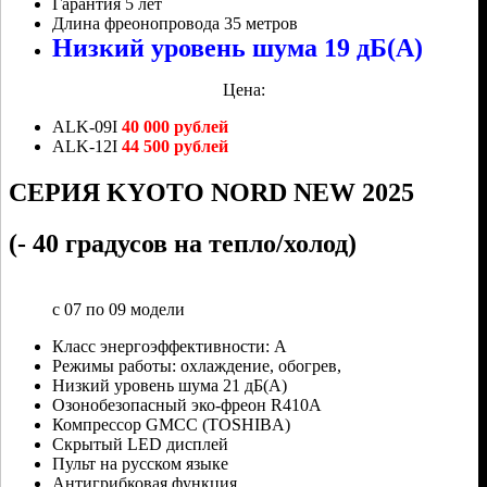
Гарантия 5 лет
Длина фреонопровода 35 метров
Низкий уровень шума 19 дБ(А)
Цена:
ALK-09I
40 000 рублей
ALK-12I
44 500 рублей
СЕРИЯ KYOTO NORD NEW 2025
(- 40 градусов на тепло/холод)
с 07 по 09 модели
Класс энергоэффективности: А
Режимы работы: охлаждение, обогрев,
Низкий уровень шума 21 дБ(А)
Озонобезопасный эко-фреон R410A
Компрессор GMCC (TOSHIBA)
Скрытый LED дисплей
Пульт на русском языке
Антигрибковая функция