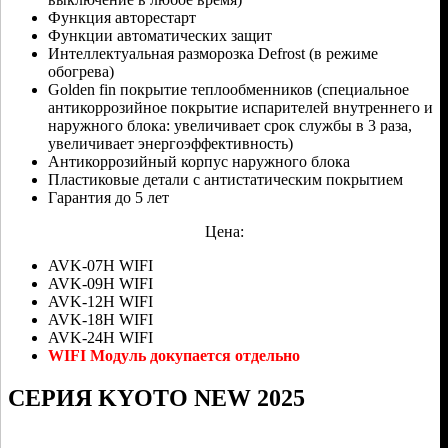
Функция авторестарт
Функции автоматических защит
Интеллектуальная разморозка Defrost (в режиме
обогрева)
Golden fin покрытие теплообменников (специальное
антикоррозийное покрытие испарителей внутреннего и
наружного блока: увеличивает срок службы в 3 раза,
увеличивает энергоэффективность)
Антикоррозийный корпус наружного блока
Пластиковые детали с антистатическим покрытием
Гарантия до 5 лет
Цена:
AVK-07H WIFI
AVK-09H WIFI
AVK-12H WIFI
AVK-18H WIFI
AVK-24H WIFI
WIFI Модуль докупается отдельно
СЕРИЯ KYOTO NEW 2025