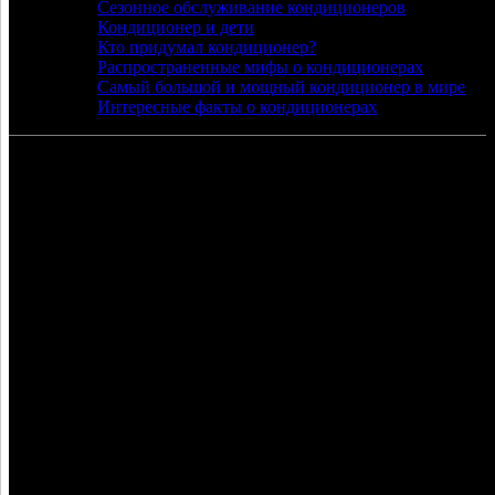
Сезонное обслуживание кондиционеров
Кондиционер и дети
Кто придумал кондиционер?
Распространенные мифы о кондиционерах
Самый большой и мощный кондиционер в мире
Интересные факты о кондиционерах