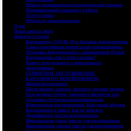
Ремонт промышленной климатической техники
Промышленный альпинист в Пензе
Услуги (цены)
Работы по электромонтажу
О нас
Наши работы, фото
Новости и статьи
Коронавирус COVID-19 и бытовые кондиционеры
Самые популярные вопросы про кондиционеры
Установка Кондиционера с алюминиевой трубой
Кондиционер или Сплит-система?
Ремонт холодильного и морозильного
оборудования
СЕРВИСНОЕ ОБСЛУЖИВАНИЕ
КАНАЛЬНОГО КОНДИЦИОНЕРА
Живой кондиционер
Продолжение: припои, фитинги, медные трубки
Роль медных трубок, припоев и фитингов при
установке систем кондиционирования
Инверторные кондиционеры. Выгодный обогрев
Кондиционер в офисе, как не заболеть
Дезинфекция, чистка кондиционера
Минимальная длина трассы для кондиционера
Максимальная длинна трассы для кондиционера