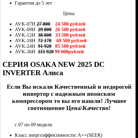
Гарантия до 5 лет
Цена:
AVK-07H
27 800
24 500 рублей
AVK-09H
29 800
26 500 рублей
AVK-12H
38 800
33 500 рублей
AVK-18H
72 170
68 500 рублей
AVK-24H
91 920
85 500 рублей
AVK-36H
115 920
99 000рублей
СЕРИЯ OSAKA NEW 2025 DC
INVERTER Алиса
Если Вы искали Качественный и недорогой
инвертор с надежным японским
компрессором то вы его нашли! Лучшее
соотношение Цена\Качество!
с 07 по 09 модели
Класс энергоэффективности: А++(SEER)