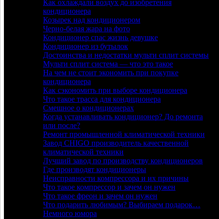
Как охлаждали воздух до изобретения
кондиционера
Козырек над кондиционером
Черно-белая жара на фото
Кондиционер спас жизнь девушке
Кондиционер из бутылок
Достоинства и недостатки мульти сплит системы
Мульти сплит система — что это такое
На чем не стоит экономить при покупке
кондиционера
Как сэкономить при выборе кондиционера
Что такое трасса для кондиционера
Смешное о кондиционерах
Когда устанавливать кондиционер? До ремонта
или после?
Ремонт промышленной климатической техники
Завод CHIGO производитель качественной
климатической техники
Лучший завод по производству кондиционеров
Где производят кондиционеры
Неисправности компрессора и их причины
Что такое компрессор и зачем он нужен
Что такое фреон и зачем он нужен
Что подарить любимым? Выбираем подарок…
Немного юмора