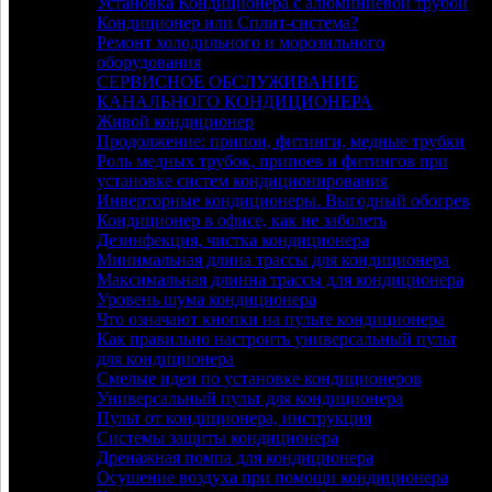
Установка Кондиционера с алюминиевой трубой
Кондиционер или Сплит-система?
Ремонт холодильного и морозильного
оборудования
СЕРВИСНОЕ ОБСЛУЖИВАНИЕ
КАНАЛЬНОГО КОНДИЦИОНЕРА
Живой кондиционер
Продолжение: припои, фитинги, медные трубки
Роль медных трубок, припоев и фитингов при
установке систем кондиционирования
Инверторные кондиционеры. Выгодный обогрев
Кондиционер в офисе, как не заболеть
Дезинфекция, чистка кондиционера
Минимальная длина трассы для кондиционера
Максимальная длинна трассы для кондиционера
Уровень шума кондиционера
Что означают кнопки на пульте кондиционера
Как правильно настроить универсальный пульт
для кондиционера
Смелые идеи по установке кондиционеров
Универсальный пульт для кондиционера
Пульт от кондиционера, инструкция
Системы защиты кондиционера
Дренажная помпа для кондиционера
Осушение воздуха при помощи кондиционера