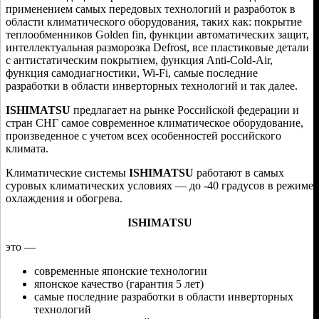
применением самых передовых технологий и разработок в
области климатического оборудования, таких как: покрытие
теплообменников Golden fin, функции автоматических защит,
интеллектуальная разморозка Defrost, все пластиковые детали
с антистатическим покрытием, функция Anti-Cold-Air,
функция самодиагностики, Wi-Fi, самые последние
разработки в области инверторных технологий и так далее.
ISHIMATSU
предлагает на рынке Российской федерации и
стран СНГ самое современное климатическое оборудование,
произведенное с учетом всех особенностей российского
климата.
Климатические системы
ISHIMATSU
работают в самых
суровых климатических условиях — до -40 градусов в режиме
охлаждения и обогрева.
ISHIMATSU
это —
современные японские технологии
японское качество (гарантия 5 лет)
самые последние разработки в области инверторных
технологий