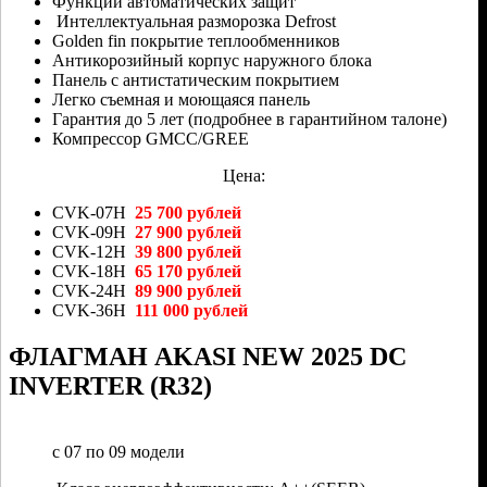
Функции автоматических защит
Интеллектуальная разморозка Defrost
Golden fin покрытие теплообменников
Антикорозийный корпус наружного блока
Панель с антистатическим покрытием
Легко съемная и моющаяся панель
Гарантия до 5 лет (подробнее в гарантийном талоне)
Компрессор GMCC/GREE
Цена:
CVK-07H
25 700 рублей
CVK-09H
27 900 рублей
CVK-12H
39 800 рублей
CVK-18H
65 170 рублей
CVK-24H
89 900 рублей
CVK-36H
111 000 рублей
ФЛАГМАН AKASI NEW 2025 DC
INVERTER (R32)
с 07 по 09 модели