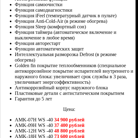
Функция самоочистки
Функция самодиагностики
Функция iFeel (температурный датчик в пульте)
Функция Anti-Cold-Air (в режиме обогрева)
Функция Sleep (комфортный сон)
Функция таймера (автоматическое включение и
выключение в любое время)
Функция авторестарт
Функции автоматических защит
Интеллектуальная разморозка Defrost (в режиме
обогрева)
Golden fin покрытие теплообменников (специальное
антикоррозийное покрытие испарителей внутреннего и
наружного блока: увеличивает срок службы в 3 раза,
увеличивает энергоэффективность)
Антикоррозийный корпус наружного блока
Пластиковые детали с антистатическим покрытием
Гарантия до 5 лет
Цена:
AMK-07H WS -40
34 900 рублей
AMK-09H WS -40
37 400 рублей
AMK-12H WS -40
48 800 рублей
AMK-18H WS -40
73 600 рублей