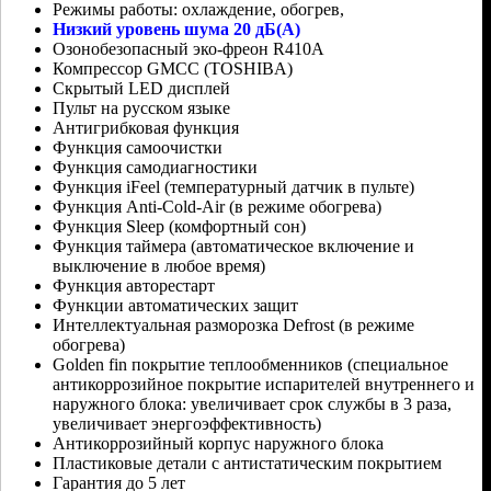
Режимы работы: охлаждение, обогрев,
Низкий уровень шума 20 дБ(А)
Озонобезопасный эко-фреон R410A
Компрессор GMCC (TOSHIBA)
Скрытый LED дисплей
Пульт на русском языке
Антигрибковая функция
Функция самоочистки
Функция самодиагностики
Функция iFeel (температурный датчик в пульте)
Функция Anti-Cold-Air (в режиме обогрева)
Функция Sleep (комфортный сон)
Функция таймера (автоматическое включение и
выключение в любое время)
Функция авторестарт
Функции автоматических защит
Интеллектуальная разморозка Defrost (в режиме
обогрева)
Golden fin покрытие теплообменников (специальное
антикоррозийное покрытие испарителей внутреннего и
наружного блока: увеличивает срок службы в 3 раза,
увеличивает энергоэффективность)
Антикоррозийный корпус наружного блока
Пластиковые детали с антистатическим покрытием
Гарантия до 5 лет