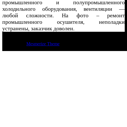
промышленного и полупромышленного
холодильного оборудования, вентиляции —
любой сложности. На фото – ремонт
промышленного осушителя, неполадки
устранены, заказчик доволен.
© 2026 Регион Климат Пенза. Построен с использованием
WordPress и
Mesmerize Theme