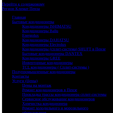
Перейти к содержимому
Регион
Климат
Пенза
Главная
Бытовые кондиционеры
Кондиционеры ISHIMATSU
Кондиционеры Ballu
Energolux
Кондиционеры DAHATSU
Кондиционеры Electrolux
Кондиционеры (сплит-система) SHUFT в Пензе
Бытовые кондиционеры DANTEX
Кондиционеры GREE
Инверторные кондиционеры
TCL кондиционеры ( Сплит-системы )
Полупромышленные кондиционеры
Контакты
Услуги (Цены)
Цены на монтаж
Ремонт кондиционеров в Пензе
Прокладка трассы кондиционера сплит-системы
Сервисное обслуживание кондиционеров
Химчистка кондиционера
Ремонт холодильного и морозильного
оборудования