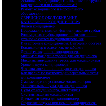
Установка Кондиционера с алюминиевой трубой
Кондиционер или Сплит-система?
Ремонт холодильного и морозильного
оборудования
СЕРВИСНОЕ ОБСЛУЖИВАНИЕ
КАНАЛЬНОГО КОНДИЦИОНЕРА
Живой кондиционер
Продолжение: припои, фитинги, медные трубки
Роль медных трубок, припоев и фитингов при
установке систем кондиционирования
Инверторные кондиционеры. Выгодный обогрев
Кондиционер в офисе, как не заболеть
Дезинфекция, чистка кондиционера
Минимальная длина трассы для кондиционера
Максимальная длинна трассы для кондиционера
Уровень шума кондиционера
Что означают кнопки на пульте кондиционера
Как правильно настроить универсальный пульт
для кондиционера
Смелые идеи по установке кондиционеров
Универсальный пульт для кондиционера
Пульт от кондиционера, инструкция
Системы защиты кондиционера
Дренажная помпа для кондиционера
Осушение воздуха при помощи кондиционера