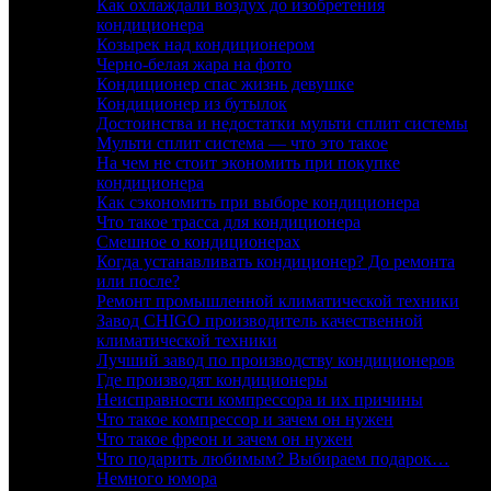
Как охлаждали воздух до изобретения
кондиционера
Козырек над кондиционером
Черно-белая жара на фото
Кондиционер спас жизнь девушке
Кондиционер из бутылок
Достоинства и недостатки мульти сплит системы
Мульти сплит система — что это такое
На чем не стоит экономить при покупке
кондиционера
Как сэкономить при выборе кондиционера
Что такое трасса для кондиционера
Смешное о кондиционерах
Когда устанавливать кондиционер? До ремонта
или после?
Ремонт промышленной климатической техники
Завод CHIGO производитель качественной
климатической техники
Лучший завод по производству кондиционеров
Где производят кондиционеры
Неисправности компрессора и их причины
Что такое компрессор и зачем он нужен
Что такое фреон и зачем он нужен
Что подарить любимым? Выбираем подарок…
Немного юмора