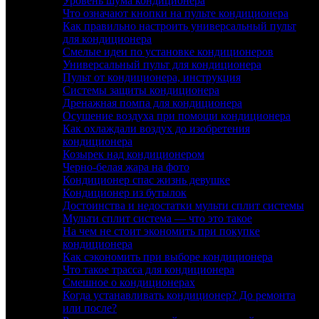
Уровень шума кондиционера
Что означают кнопки на пульте кондиционера
Как правильно настроить универсальный пульт
для кондиционера
Смелые идеи по установке кондиционеров
Универсальный пульт для кондиционера
Пульт от кондиционера, инструкция
Системы защиты кондиционера
Дренажная помпа для кондиционера
Осушение воздуха при помощи кондиционера
Как охлаждали воздух до изобретения
кондиционера
Козырек над кондиционером
Черно-белая жара на фото
Кондиционер спас жизнь девушке
Кондиционер из бутылок
Достоинства и недостатки мульти сплит системы
Мульти сплит система — что это такое
На чем не стоит экономить при покупке
кондиционера
Как сэкономить при выборе кондиционера
Что такое трасса для кондиционера
Смешное о кондиционерах
Когда устанавливать кондиционер? До ремонта
или после?