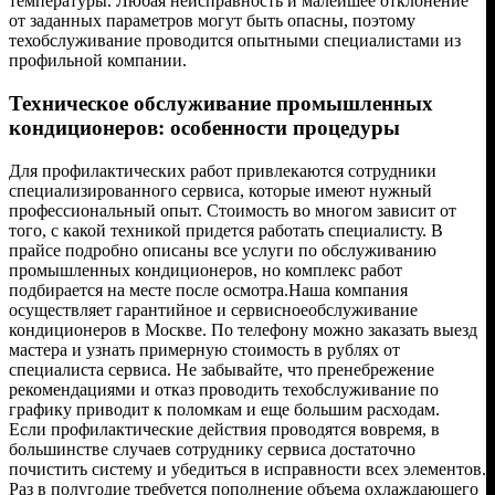
температуры. Любая неисправность и малейшее отклонение
от заданных параметров могут быть опасны, поэтому
техобслуживание проводится опытными специалистами из
профильной компании.
Техническое обслуживание промышленных
кондиционеров: особенности процедуры
Для профилактических работ привлекаются сотрудники
специализированного сервиса, которые имеют нужный
профессиональный опыт. Стоимость во многом зависит от
того, с какой техникой придется работать специалисту. В
прайсе подробно описаны все услуги по обслуживанию
промышленных кондиционеров, но комплекс работ
подбирается на месте после осмотра.Наша компания
осуществляет гарантийное и сервисноеобслуживание
кондиционеров в Москве. По телефону можно заказать выезд
мастера и узнать примерную стоимость в рублях от
специалиста сервиса. Не забывайте, что пренебрежение
рекомендациями и отказ проводить техобслуживание по
графику приводит к поломкам и еще большим расходам.
Если профилактические действия проводятся вовремя, в
большинстве случаев сотруднику сервиса достаточно
почистить систему и убедиться в исправности всех элементов.
Раз в полугодие требуется пополнение объема охлаждающего