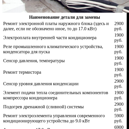
Наименование детали для замены
Ремонт электронной платы наружного блока (здесь и
2900
далее, если не обозначено иное, то до 17.0 кВт)
руб.
1900
Электроплата внутренней части кондиционера
руб.
Реле промышленного климатического устройства,
1900
конденсатора для пуска
руб.
1900
Сенсор давления, температуры
руб.
1900
Ремонт термистора
руб.
2900
Сенсор уровня давления конденсации
руб.
Элемент подачи тепла соединительных компонентов
1900
компрессора кондиционера
руб.
2900
Подогрев дренажной (сливной) системы
руб.
Ремонт электроэлемента управления современного
5900
кондиционирующего устройства до 9.0 кВт
руб.
6900