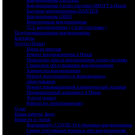
Кондиционеры Electrolux
Кондиционеры (сплит-система) SHUFT в Пензе
Бытовые кондиционеры DANTEX
Кондиционеры GREE
Инверторные кондиционеры
TCL кондиционеры ( Сплит-системы )
Полупромышленные кондиционеры
Контакты
Услуги (Цены)
Цены на монтаж
Ремонт кондиционеров в Пензе
Прокладка трассы кондиционера сплит-системы
Сервисное обслуживание кондиционеров
Химчистка кондиционера
Ремонт холодильного и морозильного
оборудования
Ремонт промышленной климатической техники
Промышленный альпинист в Пензе
Услуги (цены)
Работы по электромонтажу
О нас
Наши работы, фото
Новости и статьи
Коронавирус COVID-19 и бытовые кондиционеры
Самые популярные вопросы про кондиционеры