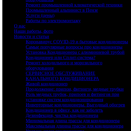
Ремонт промышленной климатической техники
Промышленный альпинист в Пензе
Услуги (цены)
Работы по электромонтажу
О нас
Наши работы, фото
Новости и статьи
Коронавирус COVID-19 и бытовые кондиционеры
Самые популярные вопросы про кондиционеры
Установка Кондиционера с алюминиевой трубой
Кондиционер или Сплит-система?
Ремонт холодильного и морозильного
оборудования
СЕРВИСНОЕ ОБСЛУЖИВАНИЕ
КАНАЛЬНОГО КОНДИЦИОНЕРА
Живой кондиционер
Продолжение: припои, фитинги, медные трубки
Роль медных трубок, припоев и фитингов при
установке систем кондиционирования
Инверторные кондиционеры. Выгодный обогрев
Кондиционер в офисе, как не заболеть
Дезинфекция, чистка кондиционера
Минимальная длина трассы для кондиционера
Максимальная длинна трассы для кондиционера