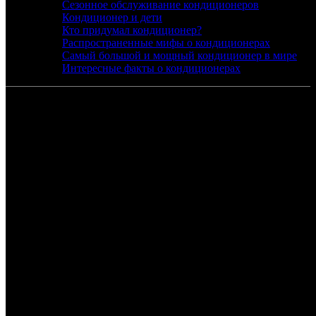
Сезонное обслуживание кондиционеров
Кондиционер и дети
Кто придумал кондиционер?
Распространенные мифы о кондиционерах
Самый большой и мощный кондиционер в мире
Интересные факты о кондиционерах