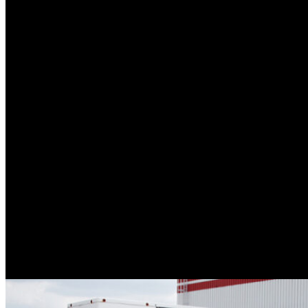
Ремонт промышленной
климатической техники