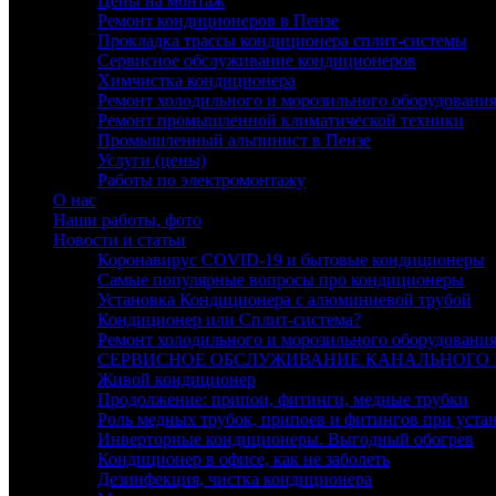
Цены на монтаж
Ремонт кондиционеров в Пензе
Прокладка трассы кондиционера сплит-системы
Сервисное обслуживание кондиционеров
Химчистка кондиционера
Ремонт холодильного и морозильного оборудовани
Ремонт промышленной климатической техники
Промышленный альпинист в Пензе
Услуги (цены)
Работы по электромонтажу
О нас
Наши работы, фото
Новости и статьи
Коронавирус COVID-19 и бытовые кондиционеры
Самые популярные вопросы про кондиционеры
Установка Кондиционера с алюминиевой трубой
Кондиционер или Сплит-система?
Ремонт холодильного и морозильного оборудовани
СЕРВИСНОЕ ОБСЛУЖИВАНИЕ КАНАЛЬНОГО
Живой кондиционер
Продолжение: припои, фитинги, медные трубки
Роль медных трубок, припоев и фитингов при уста
Инверторные кондиционеры. Выгодный обогрев
Кондиционер в офисе, как не заболеть
Дезинфекция, чистка кондиционера