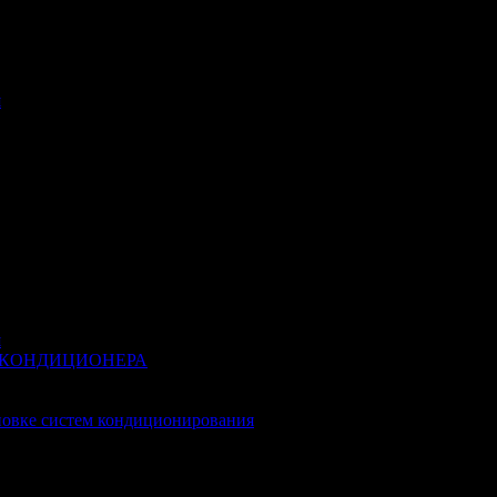
я
я
 КОНДИЦИОНЕРА
новке систем кондиционирования