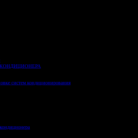
я
 КОНДИЦИОНЕРА
новке систем кондиционирования
 кондиционера