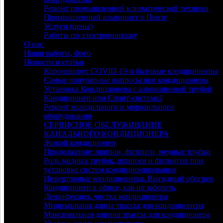
Ремонт промышленной климатической техники
Промышленный альпинист в Пензе
Услуги (цены)
Работы по электромонтажу
О нас
Наши работы, фото
Новости и статьи
Коронавирус COVID-19 и бытовые кондиционеры
Самые популярные вопросы про кондиционеры
Установка Кондиционера с алюминиевой трубой
Кондиционер или Сплит-система?
Ремонт холодильного и морозильного
оборудования
СЕРВИСНОЕ ОБСЛУЖИВАНИЕ
КАНАЛЬНОГО КОНДИЦИОНЕРА
Живой кондиционер
Продолжение: припои, фитинги, медные трубки
Роль медных трубок, припоев и фитингов при
установке систем кондиционирования
Инверторные кондиционеры. Выгодный обогрев
Кондиционер в офисе, как не заболеть
Дезинфекция, чистка кондиционера
Минимальная длина трассы для кондиционера
Максимальная длинна трассы для кондиционера