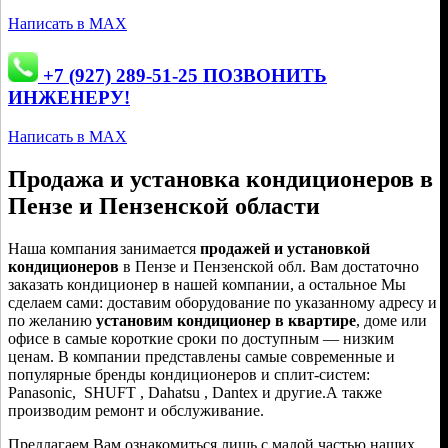
Написать в MAX
+7 (927) 289-51-25 ПОЗВОНИТЬ
ИНЖЕНЕРУ!
Написать в MAX
Продажа и установка кондиционеров в
Пензе и Пензенской области
Наша компания занимается
продажей и установкой
кондиционеров
в Пензе и Пензенской обл. Вам достаточно
заказать кондиционер в нашей компании, а остальное Мы
сделаем сами: доставим оборудование по указанному адресу и
по желанию
установим кондиционер в квартире
, доме или
офисе в самые короткие сроки по доступным — низким
ценам. В компании представлены самые современные и
популярные бренды кондиционеров и сплит-систем:
Panasonic, SHUFT , Dahatsu , Dantex и другие.А также
производим ремонт и обслуживание.
Предлагаем Вам ознакомиться лишь с малой частью наших