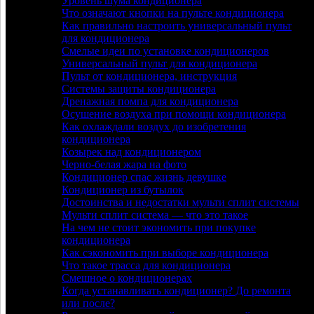
Уровень шума кондиционера
Что означают кнопки на пульте кондиционера
Как правильно настроить универсальный пульт
для кондиционера
Смелые идеи по установке кондиционеров
Универсальный пульт для кондиционера
Пульт от кондиционера, инструкция
Системы защиты кондиционера
Дренажная помпа для кондиционера
Осушение воздуха при помощи кондиционера
Как охлаждали воздух до изобретения
кондиционера
Козырек над кондиционером
Черно-белая жара на фото
Кондиционер спас жизнь девушке
Кондиционер из бутылок
Достоинства и недостатки мульти сплит системы
Мульти сплит система — что это такое
На чем не стоит экономить при покупке
кондиционера
Как сэкономить при выборе кондиционера
Что такое трасса для кондиционера
Смешное о кондиционерах
Когда устанавливать кондиционер? До ремонта
или после?