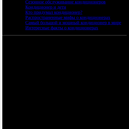
Сезонное обслуживание кондиционеров
Кондиционер и дети
Кто придумал кондиционер?
Распространенные мифы о кондиционерах
Самый большой и мощный кондиционер в мире
Интересные факты о кондиционерах