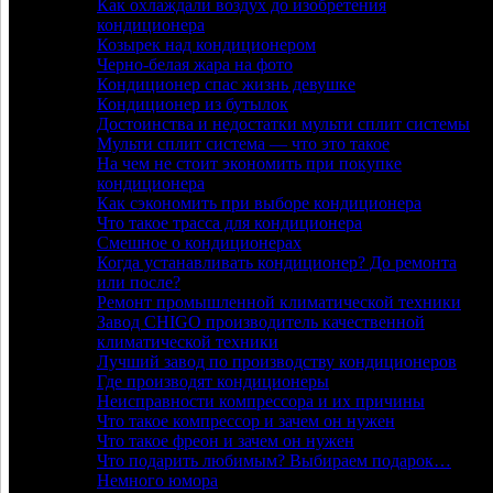
Как охлаждали воздух до изобретения
кондиционера
Козырек над кондиционером
Черно-белая жара на фото
Кондиционер спас жизнь девушке
Кондиционер из бутылок
Достоинства и недостатки мульти сплит системы
Мульти сплит система — что это такое
На чем не стоит экономить при покупке
кондиционера
Как сэкономить при выборе кондиционера
Что такое трасса для кондиционера
Смешное о кондиционерах
Когда устанавливать кондиционер? До ремонта
или после?
Ремонт промышленной климатической техники
Завод CHIGO производитель качественной
климатической техники
Лучший завод по производству кондиционеров
Где производят кондиционеры
Неисправности компрессора и их причины
Что такое компрессор и зачем он нужен
Что такое фреон и зачем он нужен
Что подарить любимым? Выбираем подарок…
Немного юмора