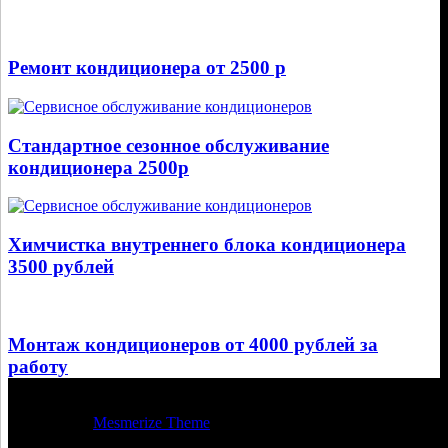
Ремонт кондиционера от 2500 р
Стандартное сезонное обслуживание
кондиционера 2500р
Химчистка внутреннего блока кондиционера
3500 рублей
Монтаж кондиционеров от 4000 рублей за
работу
© 2026 Регион Климат Пенза. Построен с использованием
WordPress и
Mesmerize Theme