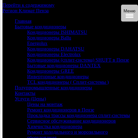
Перейти к содержимому
Регион
Климат
Пенза
Меню
Главная
Бытовые кондиционеры
Кондиционеры ISHIMATSU
Кондиционеры Ballu
Energolux
Кондиционеры DAHATSU
Кондиционеры Electrolux
Кондиционеры (сплит-система) SHUFT в Пензе
Бытовые кондиционеры DANTEX
Кондиционеры GREE
Инверторные кондиционеры
TCL кондиционеры ( Сплит-системы )
Полупромышленные кондиционеры
Контакты
Услуги (Цены)
Цены на монтаж
Ремонт кондиционеров в Пензе
Прокладка трассы кондиционера сплит-системы
Сервисное обслуживание кондиционеров
Химчистка кондиционера
Ремонт холодильного и морозильного
оборудования