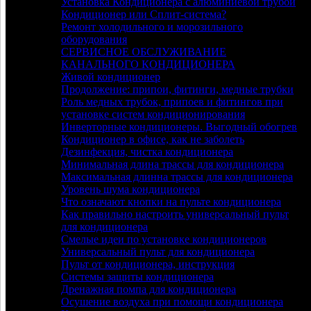
Установка Кондиционера с алюминиевой трубой
Кондиционер или Сплит-система?
Ремонт холодильного и морозильного
оборудования
СЕРВИСНОЕ ОБСЛУЖИВАНИЕ
КАНАЛЬНОГО КОНДИЦИОНЕРА
Живой кондиционер
Продолжение: припои, фитинги, медные трубки
Роль медных трубок, припоев и фитингов при
установке систем кондиционирования
Инверторные кондиционеры. Выгодный обогрев
Кондиционер в офисе, как не заболеть
Дезинфекция, чистка кондиционера
Минимальная длина трассы для кондиционера
Максимальная длинна трассы для кондиционера
Уровень шума кондиционера
Что означают кнопки на пульте кондиционера
Как правильно настроить универсальный пульт
для кондиционера
Смелые идеи по установке кондиционеров
Универсальный пульт для кондиционера
Пульт от кондиционера, инструкция
Системы защиты кондиционера
Дренажная помпа для кондиционера
Осушение воздуха при помощи кондиционера