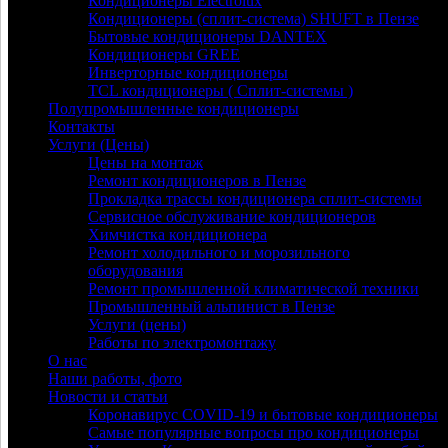
Кондиционеры Electrolux
Кондиционеры (сплит-система) SHUFT в Пензе
Бытовые кондиционеры DANTEX
Кондиционеры GREE
Инверторные кондиционеры
TCL кондиционеры ( Сплит-системы )
Полупромышленные кондиционеры
Контакты
Услуги (Цены)
Цены на монтаж
Ремонт кондиционеров в Пензе
Прокладка трассы кондиционера сплит-системы
Сервисное обслуживание кондиционеров
Химчистка кондиционера
Ремонт холодильного и морозильного
оборудования
Ремонт промышленной климатической техники
Промышленный альпинист в Пензе
Услуги (цены)
Работы по электромонтажу
О нас
Наши работы, фото
Новости и статьи
Коронавирус COVID-19 и бытовые кондиционеры
Самые популярные вопросы про кондиционеры