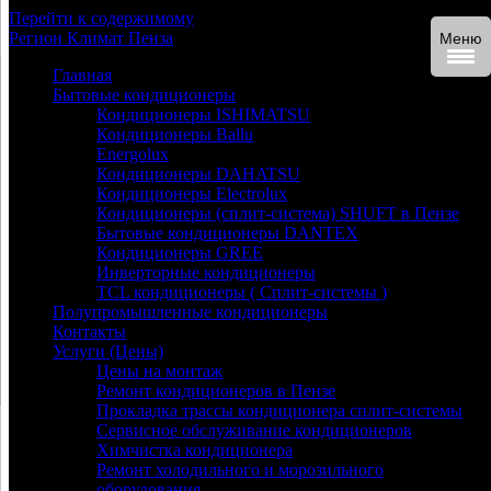
Перейти к содержимому
Регион
Климат
Пенза
Меню
Главная
Бытовые кондиционеры
Кондиционеры ISHIMATSU
Кондиционеры Ballu
Energolux
Кондиционеры DAHATSU
Кондиционеры Electrolux
Кондиционеры (сплит-система) SHUFT в Пензе
Бытовые кондиционеры DANTEX
Кондиционеры GREE
Инверторные кондиционеры
TCL кондиционеры ( Сплит-системы )
Полупромышленные кондиционеры
Контакты
Услуги (Цены)
Цены на монтаж
Ремонт кондиционеров в Пензе
Прокладка трассы кондиционера сплит-системы
Сервисное обслуживание кондиционеров
Химчистка кондиционера
Ремонт холодильного и морозильного
оборудования