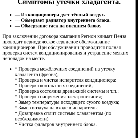
Симптомы утечки хладагента.
— Из кондиционера дует тёплый воздух.
— Обмерзает радиатор внутреннего блока.
— Обмерзание гаек на внешнем блоке.
При заключении договора компания Регион климат Пенза
проводит периодическое сервисное обслуживание
кондиционеров. При обслуживании проводится полная
проверка систем кондиционирования и устранение мелких
неполадок на месте.
* Проверка межблочных соединений на утечку
хладагента (фреона);
* Проверка и чистка испарителя кондиционера;
* Проверка контактных соединений;
* Проверка состояния дренажной системы и т.п.;
* Проверка напряжения электропитания;
* Замер температуры исходящего сухого воздуха;
* Замер воздуха на входе в испаритель;
* Дозаправка сплит системы хладагентом (по
необходимости).
* Чистка фильтров внутреннего блока.