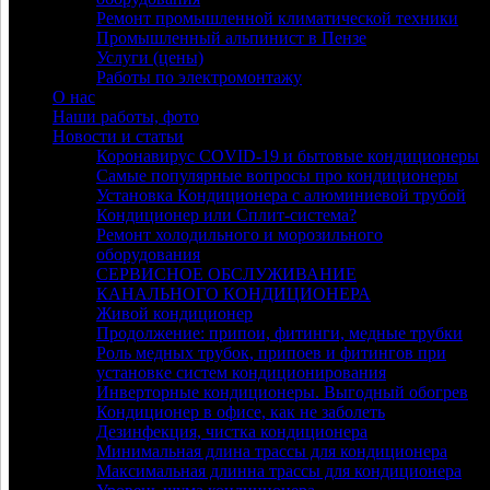
Ремонт промышленной климатической техники
Промышленный альпинист в Пензе
Услуги (цены)
Работы по электромонтажу
О нас
Наши работы, фото
Новости и статьи
Коронавирус COVID-19 и бытовые кондиционеры
Самые популярные вопросы про кондиционеры
Установка Кондиционера с алюминиевой трубой
Кондиционер или Сплит-система?
Ремонт холодильного и морозильного
оборудования
СЕРВИСНОЕ ОБСЛУЖИВАНИЕ
КАНАЛЬНОГО КОНДИЦИОНЕРА
Живой кондиционер
Продолжение: припои, фитинги, медные трубки
Роль медных трубок, припоев и фитингов при
установке систем кондиционирования
Инверторные кондиционеры. Выгодный обогрев
Кондиционер в офисе, как не заболеть
Дезинфекция, чистка кондиционера
Минимальная длина трассы для кондиционера
Максимальная длинна трассы для кондиционера