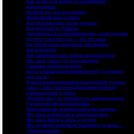
Как охлаждали воздух до изобретения
кондиционера
Козырек над кондиционером
Черно-белая жара на фото
Кондиционер спас жизнь девушке
Кондиционер из бутылок
Достоинства и недостатки мульти сплит системы
Мульти сплит система — что это такое
На чем не стоит экономить при покупке
кондиционера
Как сэкономить при выборе кондиционера
Что такое трасса для кондиционера
Смешное о кондиционерах
Когда устанавливать кондиционер? До ремонта
или после?
Ремонт промышленной климатической техники
Завод CHIGO производитель качественной
климатической техники
Лучший завод по производству кондиционеров
Где производят кондиционеры
Неисправности компрессора и их причины
Что такое компрессор и зачем он нужен
Что такое фреон и зачем он нужен
Что подарить любимым? Выбираем подарок…
Немного юмора