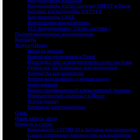
Кондиционеры Electrolux
Кондиционеры (сплит-система) SHUFT в Пензе
Бытовые кондиционеры DANTEX
Кондиционеры GREE
Инверторные кондиционеры
TCL кондиционеры ( Сплит-системы )
Полупромышленные кондиционеры
Контакты
Услуги (Цены)
Цены на монтаж
Ремонт кондиционеров в Пензе
Прокладка трассы кондиционера сплит-системы
Сервисное обслуживание кондиционеров
Химчистка кондиционера
Ремонт холодильного и морозильного
оборудования
Ремонт промышленной климатической техники
Промышленный альпинист в Пензе
Услуги (цены)
Работы по электромонтажу
О нас
Наши работы, фото
Новости и статьи
Коронавирус COVID-19 и бытовые кондиционеры
Самые популярные вопросы про кондиционеры