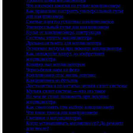
Уровень шума кондиционера
Что означают кнопки на пульте кондиционера
Как правильно настроить универсальный пульт
для кондиционера
Смелые идеи по установке кондиционеров
Универсальный пульт для кондиционера
Пульт от кондиционера, инструкция
Системы защиты кондиционера
Дренажная помпа для кондиционера
Осушение воздуха при помощи кондиционера
Как охлаждали воздух до изобретения
кондиционера
Козырек над кондиционером
Черно-белая жара на фото
Кондиционер спас жизнь девушке
Кондиционер из бутылок
Достоинства и недостатки мульти сплит системы
Мульти сплит система — что это такое
На чем не стоит экономить при покупке
кондиционера
Как сэкономить при выборе кондиционера
Что такое трасса для кондиционера
Смешное о кондиционерах
Когда устанавливать кондиционер? До ремонта
или после?