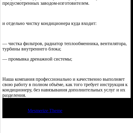
предусмотренных заводом-изготовителем.
и отдельно чистку кондиционера куда входит:
— чистка фильтров, радиатор теплообменника, вентилятора,
турбины внутреннего блока;
— промывка дренажной системы;
Наша компания профессионально и качественно выполняет
свою работу в полном объёме, как того требует инструкция к
кондиционеру, без навязывания дополнительных услуг и их
разделения.
© 2026 Регион Климат Пенза. Построен с использованием
WordPress и
Mesmerize Theme