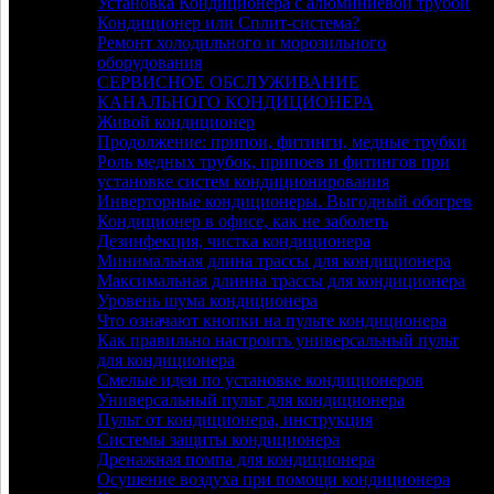
Установка Кондиционера с алюминиевой трубой
Кондиционер или Сплит-система?
Ремонт холодильного и морозильного
оборудования
СЕРВИСНОЕ ОБСЛУЖИВАНИЕ
КАНАЛЬНОГО КОНДИЦИОНЕРА
Живой кондиционер
Продолжение: припои, фитинги, медные трубки
Роль медных трубок, припоев и фитингов при
установке систем кондиционирования
Инверторные кондиционеры. Выгодный обогрев
Кондиционер в офисе, как не заболеть
Дезинфекция, чистка кондиционера
Минимальная длина трассы для кондиционера
Максимальная длинна трассы для кондиционера
Уровень шума кондиционера
Что означают кнопки на пульте кондиционера
Как правильно настроить универсальный пульт
для кондиционера
Смелые идеи по установке кондиционеров
Универсальный пульт для кондиционера
Пульт от кондиционера, инструкция
Системы защиты кондиционера
Дренажная помпа для кондиционера
Осушение воздуха при помощи кондиционера