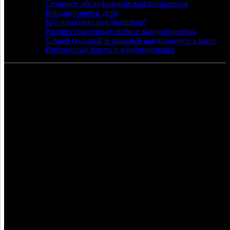
Сезонное обслуживание кондиционеров
Кондиционер и дети
Кто придумал кондиционер?
Распространенные мифы о кондиционерах
Самый большой и мощный кондиционер в мире
Интересные факты о кондиционерах