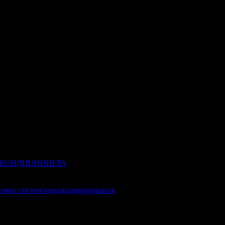
я
я
 КОНДИЦИОНЕРА
новке систем кондиционирования