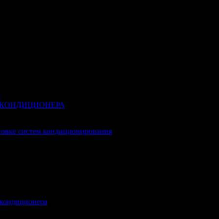
я
 КОНДИЦИОНЕРА
новке систем кондиционирования
 кондиционера