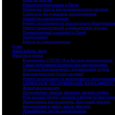
Цены на монтаж
Ремонт кондиционеров в Пензе
Прокладка трассы кондиционера сплит-системы
Сервисное обслуживание кондиционеров
Химчистка кондиционера
Ремонт холодильного и морозильного оборудовани
Ремонт промышленной климатической техники
Промышленный альпинист в Пензе
Услуги (цены)
Работы по электромонтажу
О нас
Наши работы, фото
Новости и статьи
Коронавирус COVID-19 и бытовые кондиционеры
Самые популярные вопросы про кондиционеры
Установка Кондиционера с алюминиевой трубой
Кондиционер или Сплит-система?
Ремонт холодильного и морозильного оборудовани
СЕРВИСНОЕ ОБСЛУЖИВАНИЕ КАНАЛЬНОГО
Живой кондиционер
Продолжение: припои, фитинги, медные трубки
Роль медных трубок, припоев и фитингов при уста
Инверторные кондиционеры. Выгодный обогрев
Кондиционер в офисе, как не заболеть
Дезинфекция, чистка кондиционера